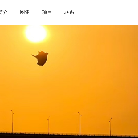
简介
图集
项目
联系