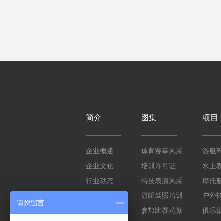
简介
图集
项目
企业概述
体育赛事风采
游艇
企业文化
培训许可证
水上
行业动态
特技表演风采
摩托
游艇驾照培训
户外
请您留言
参加比赛花絮
俱乐