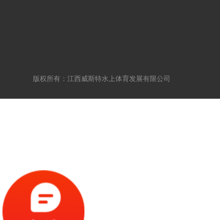
版权所有：江西威斯特水上体育发展有限公司