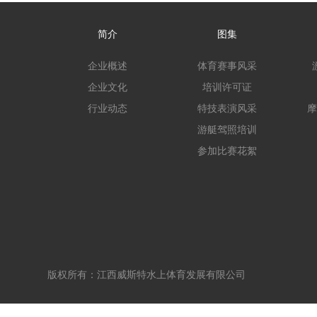
简介
图集
企业概述
体育赛事风采
企业文化
培训许可证
行业动态
特技表演风采
摩
游艇驾照培训
参加比赛花絮
版权所有：江西威斯特水上体育发展有限公司