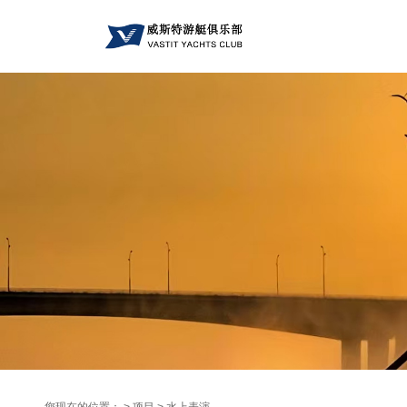
您现在的位置： > 项目 >
水上表演