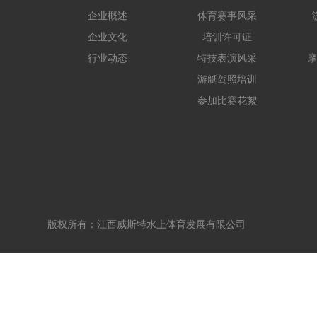
企业概述
体育赛事风采
企业文化
培训许可证
行业动态
特技表演风采
摩
游艇驾照培训
参加比赛花絮
版权所有：江西威斯特水上体育发展有限公司