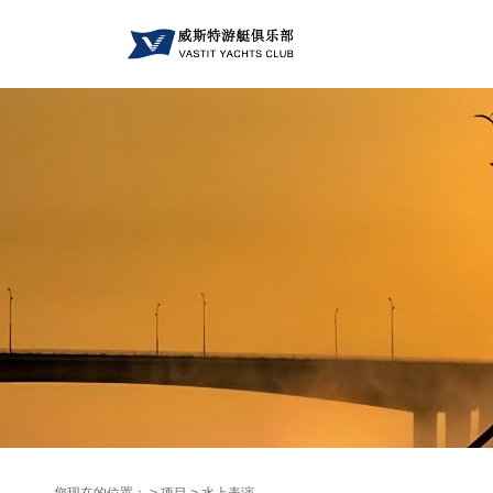
您现在的位置： > 项目 >
水上表演