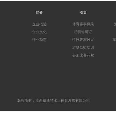
简介
图集
企业概述
体育赛事风采
企业文化
培训许可证
行业动态
特技表演风采
摩
游艇驾照培训
参加比赛花絮
版权所有：江西威斯特水上体育发展有限公司