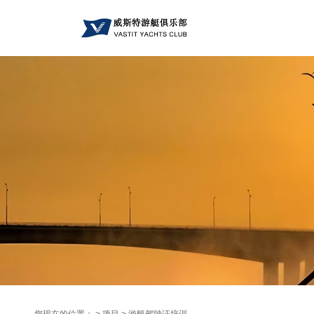
您现在的位置： > 项目 >
游艇驾驶证培训